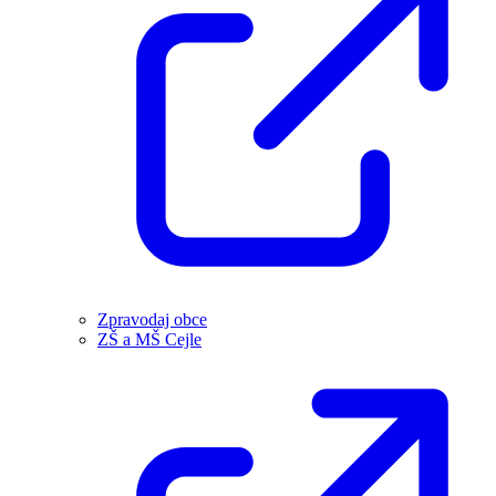
Zpravodaj obce
ZŠ a MŠ Cejle