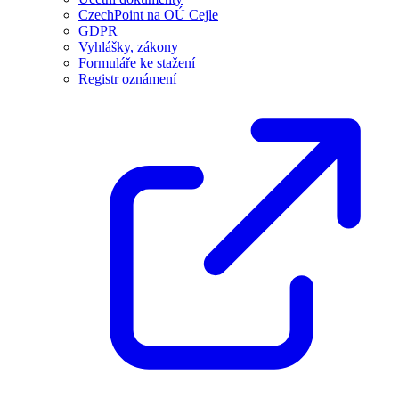
CzechPoint na OÚ Cejle
GDPR
Vyhlášky, zákony
Formuláře ke stažení
Registr oznámení