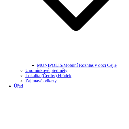
MUNIPOLIS/Mobilní Rozhlas v obci Cejle
Upomínkové předměty
Lokalita (Čertův) Hrádek
Zajímavé odkazy
Úřad