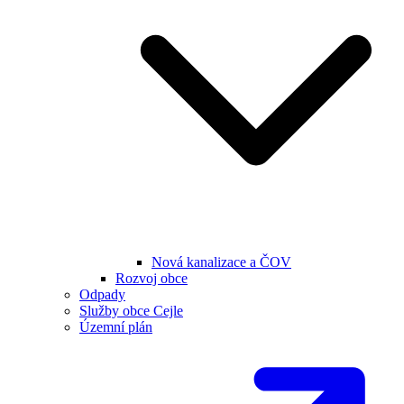
Nová kanalizace a ČOV
Rozvoj obce
Odpady
Služby obce Cejle
Územní plán