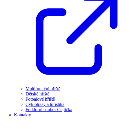
Multifunkční hřiště
Dětské hřiště
Fotbalové hřiště
Cyklotrasy a turistika
Folklorní soubor Cejlička
Kontakty