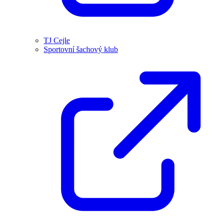
TJ Cejle
Sportovní šachový klub