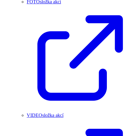
FOTOsložka akcí
VIDEOsložka akcí