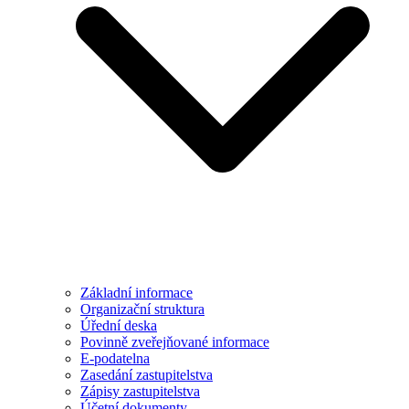
Základní informace
Organizační struktura
Úřední deska
Povinně zveřejňované informace
E-podatelna
Zasedání zastupitelstva
Zápisy zastupitelstva
Účetní dokumenty