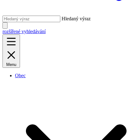
Hledaný výraz
rozšířené vyhledávání
Menu
Obec