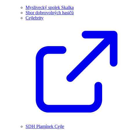
Myslivecký spolek Skalka
Sbor dobrovolných hasičů
Cejlebrity
SDH Plamínek Cejle