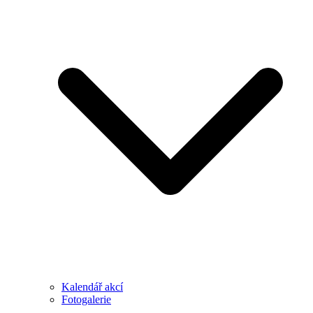
Kalendář akcí
Fotogalerie