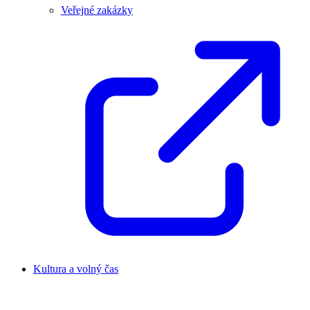
Veřejné zakázky
Kultura a volný čas