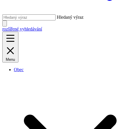
Hledaný výraz
rozšířené vyhledávání
Menu
Obec