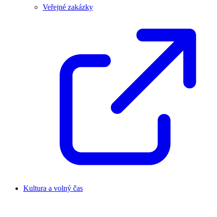
Veřejné zakázky
Kultura a volný čas