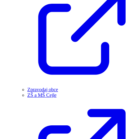
Zpravodaj obce
ZŠ a MŠ Cejle