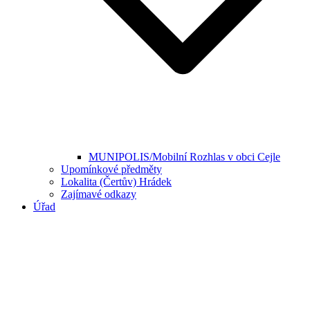
MUNIPOLIS/Mobilní Rozhlas v obci Cejle
Upomínkové předměty
Lokalita (Čertův) Hrádek
Zajímavé odkazy
Úřad