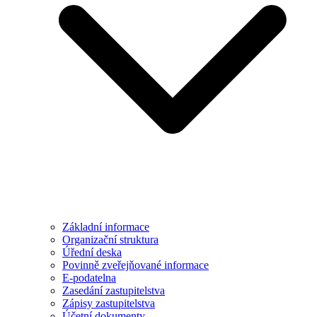
Základní informace
Organizační struktura
Úřední deska
Povinně zveřejňované informace
E-podatelna
Zasedání zastupitelstva
Zápisy zastupitelstva
Účetní dokumenty