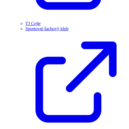
TJ Cejle
Sportovní šachový klub