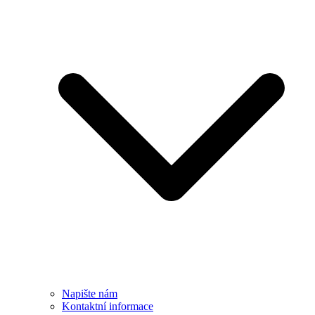
Napište nám
Kontaktní informace