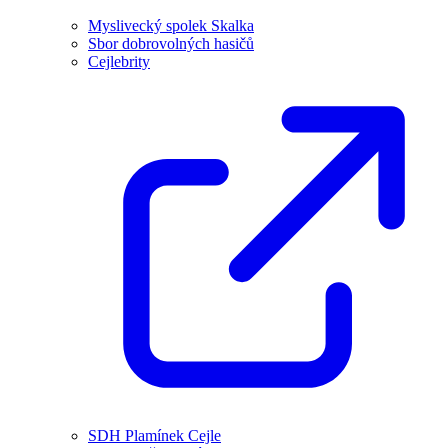
Myslivecký spolek Skalka
Sbor dobrovolných hasičů
Cejlebrity
SDH Plamínek Cejle