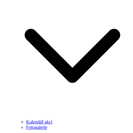
Kalendář akcí
Fotogalerie