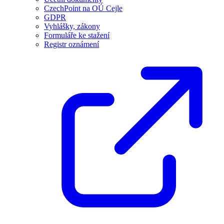
CzechPoint na OÚ Cejle
GDPR
Vyhlášky, zákony
Formuláře ke stažení
Registr oznámení