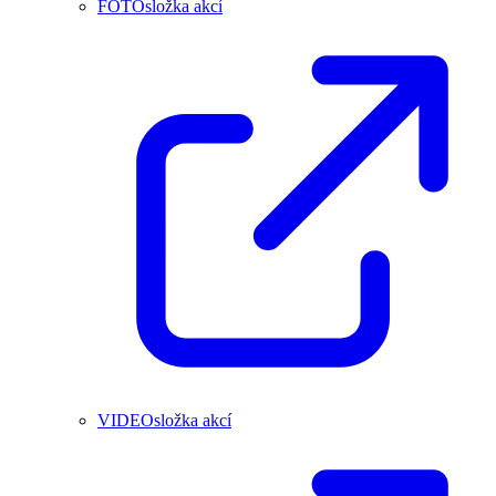
FOTOsložka akcí
VIDEOsložka akcí