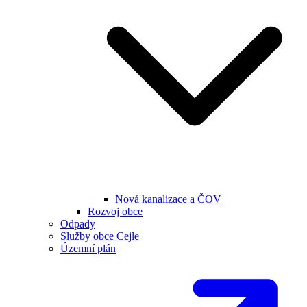
Nová kanalizace a ČOV
Rozvoj obce
Odpady
Služby obce Cejle
Územní plán