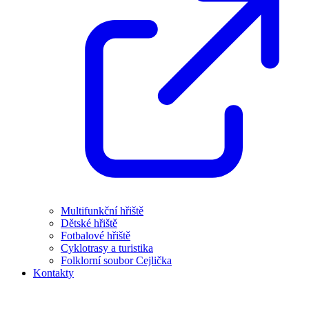
Multifunkční hřiště
Dětské hřiště
Fotbalové hřiště
Cyklotrasy a turistika
Folklorní soubor Cejlička
Kontakty