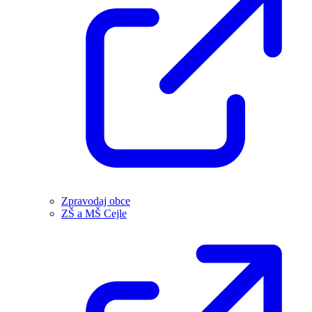
Zpravodaj obce
ZŠ a MŠ Cejle