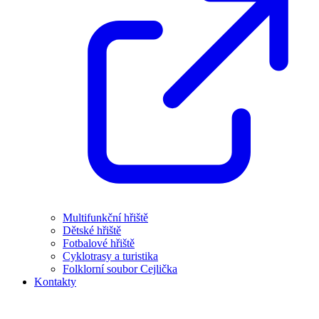
Multifunkční hřiště
Dětské hřiště
Fotbalové hřiště
Cyklotrasy a turistika
Folklorní soubor Cejlička
Kontakty