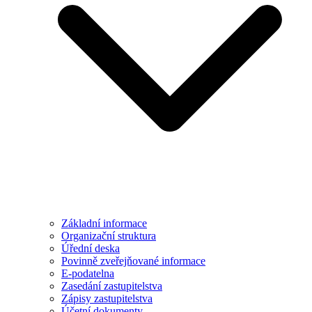
Základní informace
Organizační struktura
Úřední deska
Povinně zveřejňované informace
E-podatelna
Zasedání zastupitelstva
Zápisy zastupitelstva
Účetní dokumenty