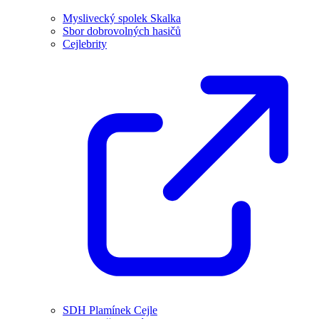
Myslivecký spolek Skalka
Sbor dobrovolných hasičů
Cejlebrity
SDH Plamínek Cejle