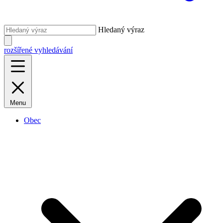
Hledaný výraz
rozšířené vyhledávání
Menu
Obec