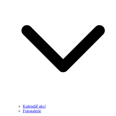
Kalendář akcí
Fotogalerie