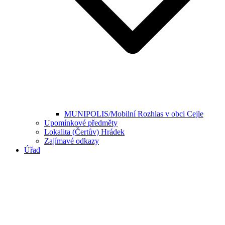
MUNIPOLIS/Mobilní Rozhlas v obci Cejle
Upomínkové předměty
Lokalita (Čertův) Hrádek
Zajímavé odkazy
Úřad