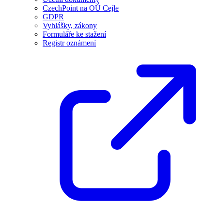
CzechPoint na OÚ Cejle
GDPR
Vyhlášky, zákony
Formuláře ke stažení
Registr oznámení