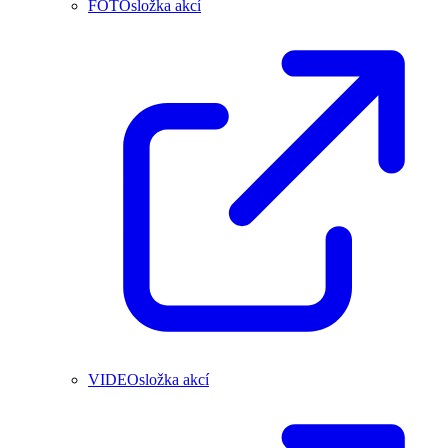
FOTOsložka akcí
VIDEOsložka akcí