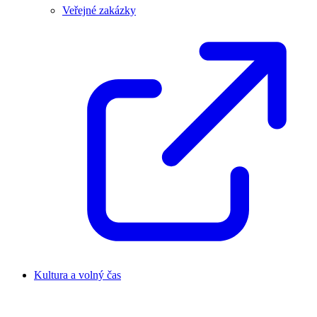
Veřejné zakázky
Kultura a volný čas