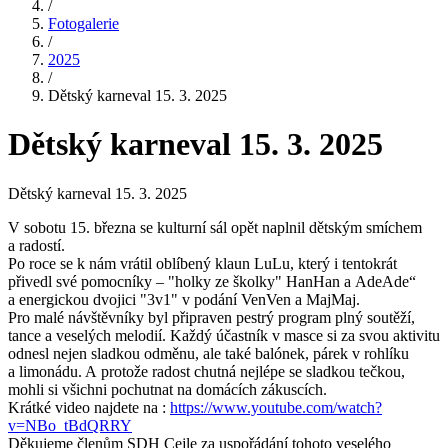
/
Fotogalerie
/
2025
/
Dětský karneval 15. 3. 2025
Dětský karneval 15. 3. 2025
Dětský karneval 15. 3. 2025
V sobotu 15. března se kulturní sál opět naplnil dětským smíchem
a radostí.
Po roce se k nám vrátil oblíbený klaun LuLu, který i tentokrát
přivedl své pomocníky – "holky ze školky" HanHan a AdeAde“
a energickou dvojici "3v1" v podání VenVen a MajMaj.
Pro malé návštěvníky byl připraven pestrý program plný soutěží,
tance a veselých melodií. Každý účastník v masce si za svou aktivitu
odnesl nejen sladkou odměnu, ale také balónek, párek v rohlíku
a limonádu. A protože radost chutná nejlépe se sladkou tečkou,
mohli si všichni pochutnat na domácích zákuscích.
Krátké video najdete na :
https://www.youtube.com/watch?
v=NBo_tBdQRRY
Děkujeme členům SDH Cejle za uspořádání tohoto veselého