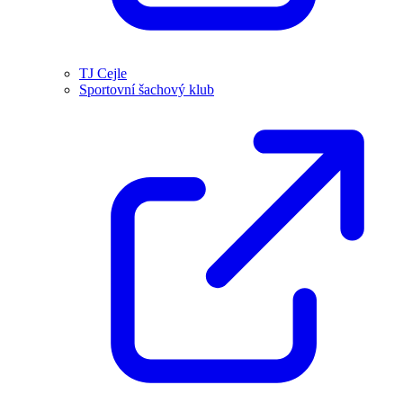
TJ Cejle
Sportovní šachový klub