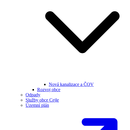
Nová kanalizace a ČOV
Rozvoj obce
Odpady
Služby obce Cejle
Územní plán