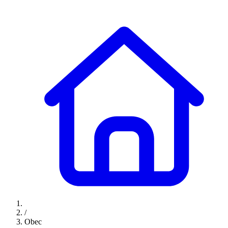
/
Obec