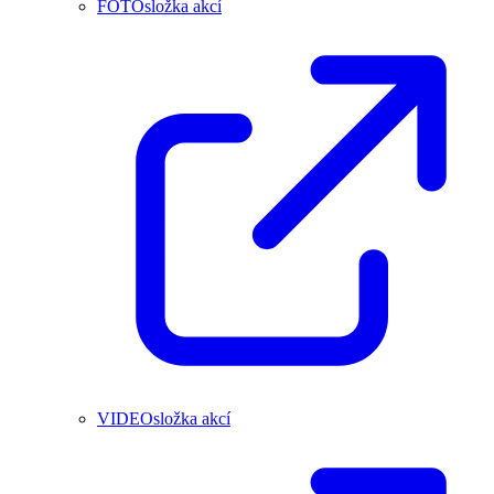
FOTOsložka akcí
VIDEOsložka akcí