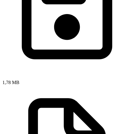
1,78 MB