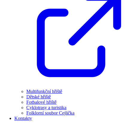
Multifunkční hřiště
Dětské hřiště
Fotbalové hřiště
Cyklotrasy a turistika
Folklorní soubor Cejlička
Kontakty