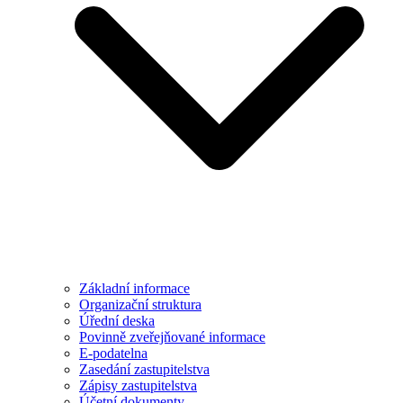
Základní informace
Organizační struktura
Úřední deska
Povinně zveřejňované informace
E-podatelna
Zasedání zastupitelstva
Zápisy zastupitelstva
Účetní dokumenty