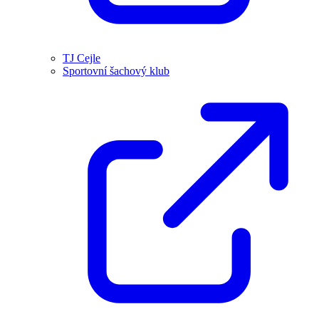
TJ Cejle
Sportovní šachový klub