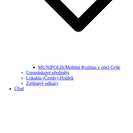
MUNIPOLIS/Mobilní Rozhlas v obci Cejle
Upomínkové předměty
Lokalita (Čertův) Hrádek
Zajímavé odkazy
Úřad