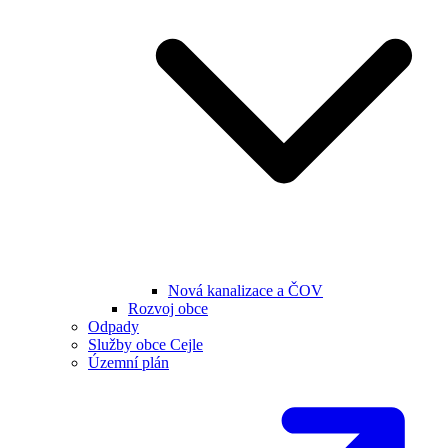
Nová kanalizace a ČOV
Rozvoj obce
Odpady
Služby obce Cejle
Územní plán