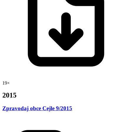
19×
2015
Zpravodaj obce Cejle 9/2015