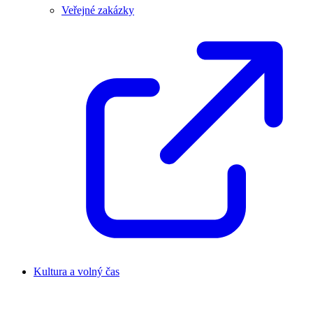
Veřejné zakázky
Kultura a volný čas