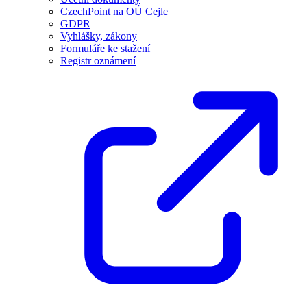
CzechPoint na OÚ Cejle
GDPR
Vyhlášky, zákony
Formuláře ke stažení
Registr oznámení