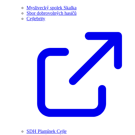
Myslivecký spolek Skalka
Sbor dobrovolných hasičů
Cejlebrity
SDH Plamínek Cejle