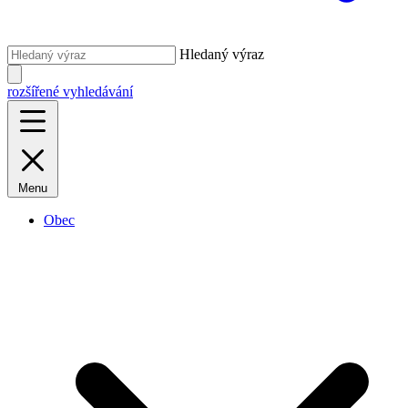
Hledaný výraz
rozšířené vyhledávání
Menu
Obec