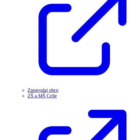
Zpravodaj obce
ZŠ a MŠ Cejle