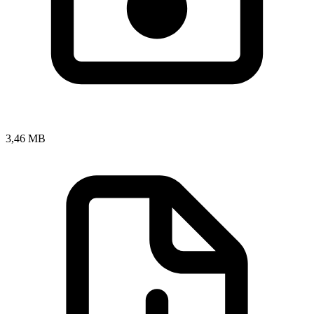
3,46 MB