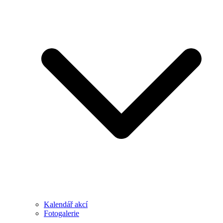
Kalendář akcí
Fotogalerie