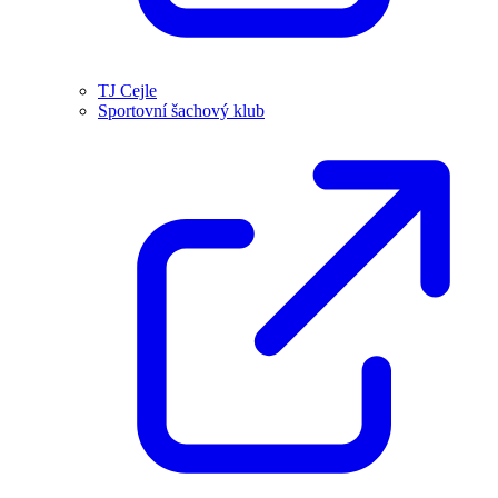
TJ Cejle
Sportovní šachový klub