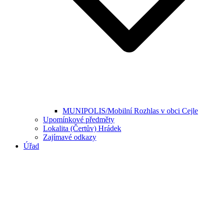
MUNIPOLIS/Mobilní Rozhlas v obci Cejle
Upomínkové předměty
Lokalita (Čertův) Hrádek
Zajímavé odkazy
Úřad