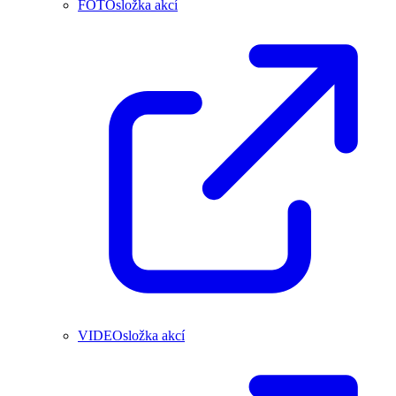
FOTOsložka akcí
VIDEOsložka akcí