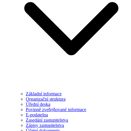
Základní informace
Organizační struktura
Úřední deska
Povinně zveřejňované informace
E-podatelna
Zasedání zastupitelstva
Zápisy zastupitelstva
Účetní dokumenty