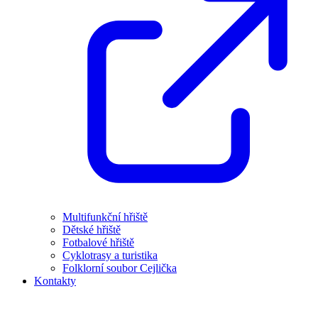
Multifunkční hřiště
Dětské hřiště
Fotbalové hřiště
Cyklotrasy a turistika
Folklorní soubor Cejlička
Kontakty