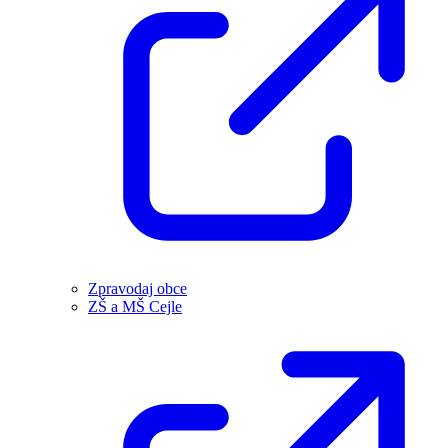
Zpravodaj obce
ZŠ a MŠ Cejle