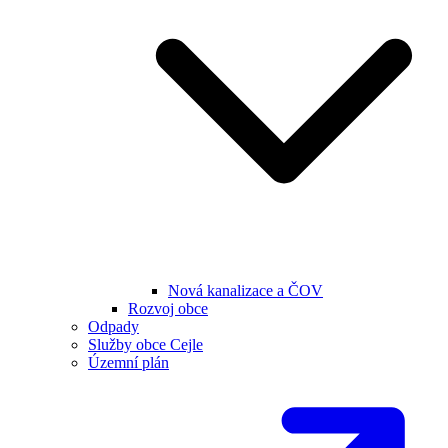
Nová kanalizace a ČOV
Rozvoj obce
Odpady
Služby obce Cejle
Územní plán