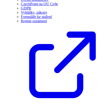
CzechPoint na OÚ Cejle
GDPR
Vyhlášky, zákony
Formuláře ke stažení
Registr oznámení