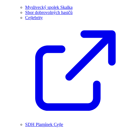
Myslivecký spolek Skalka
Sbor dobrovolných hasičů
Cejlebrity
SDH Plamínek Cejle