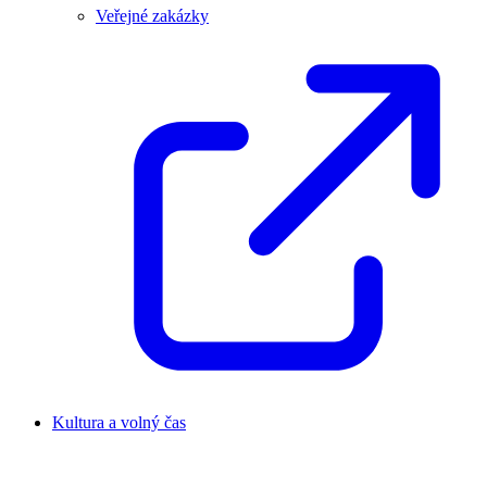
Veřejné zakázky
Kultura a volný čas