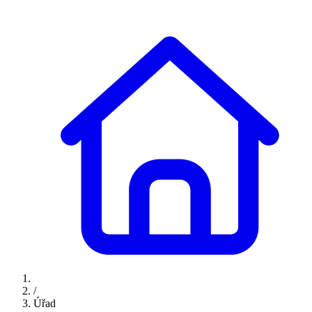
/
Úřad