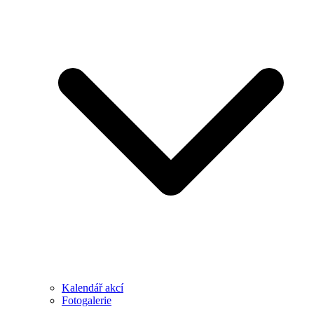
Kalendář akcí
Fotogalerie