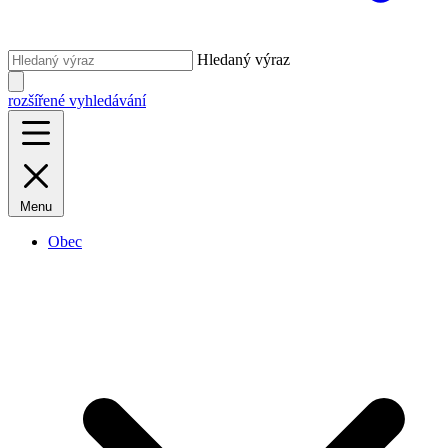
Hledaný výraz
rozšířené vyhledávání
Menu
Obec