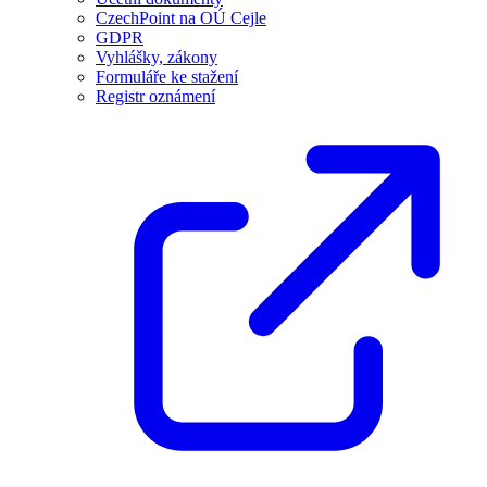
CzechPoint na OÚ Cejle
GDPR
Vyhlášky, zákony
Formuláře ke stažení
Registr oznámení