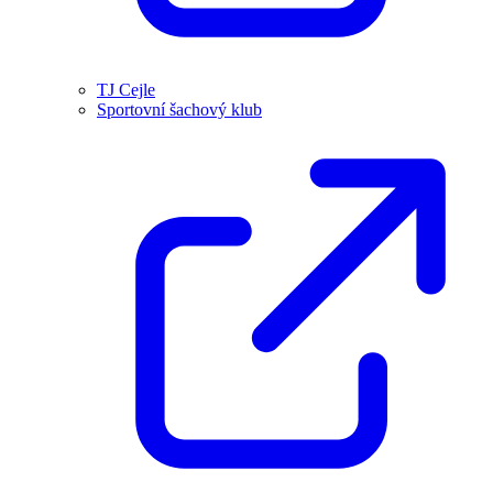
TJ Cejle
Sportovní šachový klub