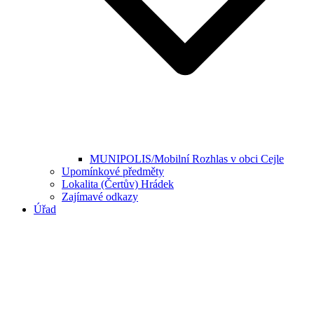
MUNIPOLIS/Mobilní Rozhlas v obci Cejle
Upomínkové předměty
Lokalita (Čertův) Hrádek
Zajímavé odkazy
Úřad