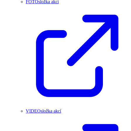
FOTOsložka akcí
VIDEOsložka akcí