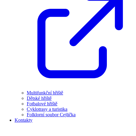
Multifunkční hřiště
Dětské hřiště
Fotbalové hřiště
Cyklotrasy a turistika
Folklorní soubor Cejlička
Kontakty