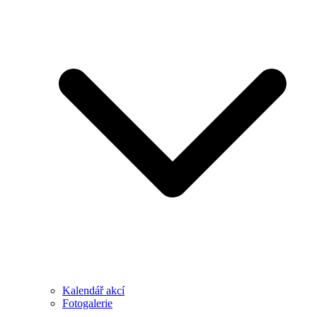
Kalendář akcí
Fotogalerie