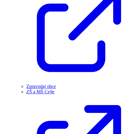
Zpravodaj obce
ZŠ a MŠ Cejle