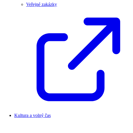
Veřejné zakázky
Kultura a volný čas