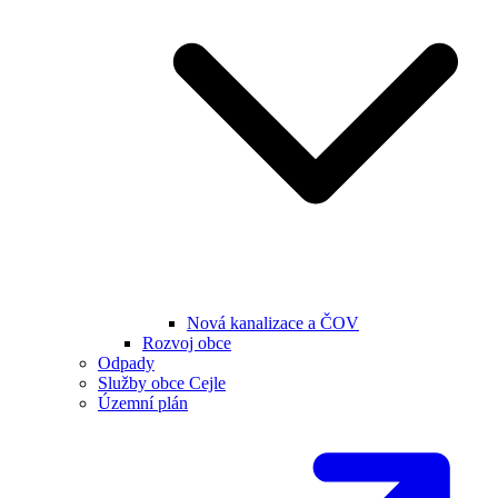
Nová kanalizace a ČOV
Rozvoj obce
Odpady
Služby obce Cejle
Územní plán