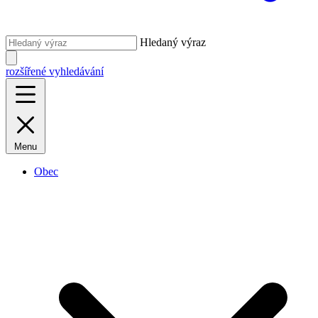
Hledaný výraz
rozšířené vyhledávání
Menu
Obec