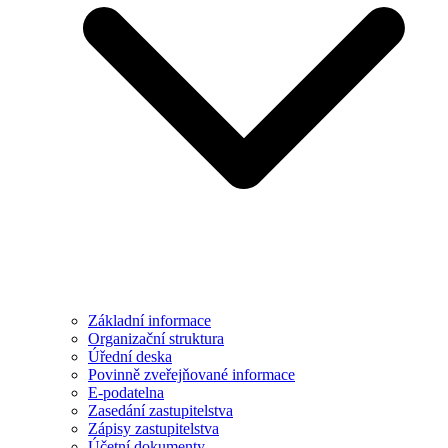
Základní informace
Organizační struktura
Úřední deska
Povinně zveřejňované informace
E-podatelna
Zasedání zastupitelstva
Zápisy zastupitelstva
Účetní dokumenty