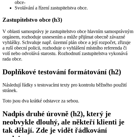
obce-
Svolávání a řízení zastupitelstva obce.
Zastupitelstvo obce (h3)
V oblasti samosprávy je zastupitelstvo obce hlavním samosprávným
orgánem, rozhoduje usnesením a může přijímat obecně závazné
vyhlášky. Schvaluje např. územní plán obce a její rozpočet, zřizuje
a ruší obecní policii, rozhoduje o vyhlášení místního referenda či
volí nebo odvolává starostu. Rozhodnutí zastupitelstva vykonává
rada obce.
Doplňkové testování formátování (h2)
Následují řádky s testovacími texty pro kontrolu běžného použití
stránek.
Toto jsou dva krátké odstavce za sebou.
Nadpis druhé úrovně (h2), který je
neobvykle dlouhý, ale někteří klienti je
tak dělají. Zde je vidět řádkování