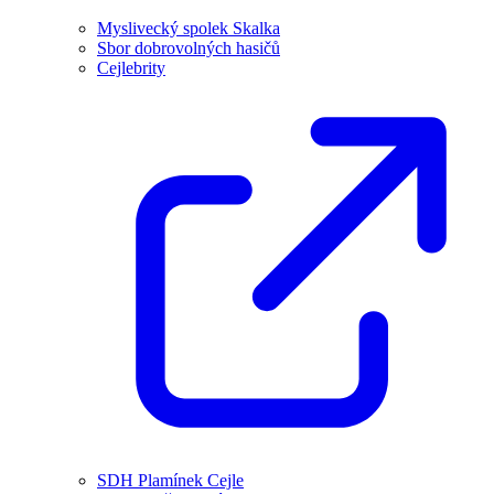
Myslivecký spolek Skalka
Sbor dobrovolných hasičů
Cejlebrity
SDH Plamínek Cejle