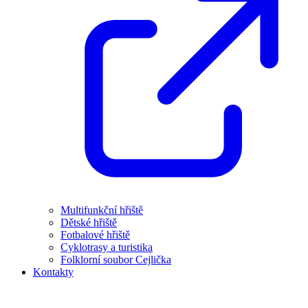
Multifunkční hřiště
Dětské hřiště
Fotbalové hřiště
Cyklotrasy a turistika
Folklorní soubor Cejlička
Kontakty