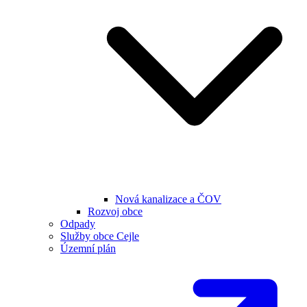
Nová kanalizace a ČOV
Rozvoj obce
Odpady
Služby obce Cejle
Územní plán