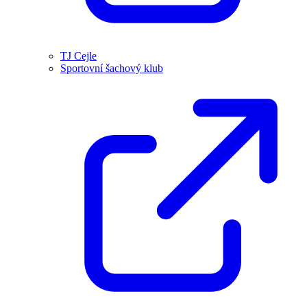
TJ Cejle
Sportovní šachový klub