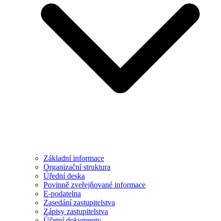
Základní informace
Organizační struktura
Úřední deska
Povinně zveřejňované informace
E-podatelna
Zasedání zastupitelstva
Zápisy zastupitelstva
Účetní dokumenty