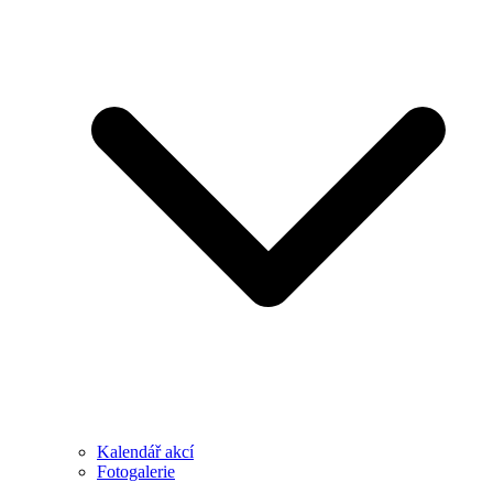
Kalendář akcí
Fotogalerie