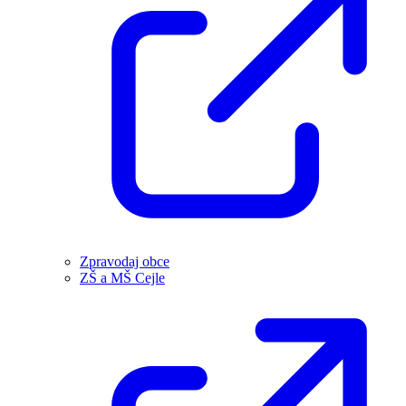
Zpravodaj obce
ZŠ a MŠ Cejle