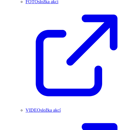
FOTOsložka akcí
VIDEOsložka akcí