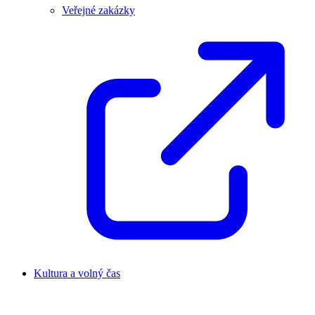
Veřejné zakázky
Kultura a volný čas