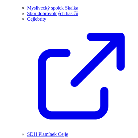
Myslivecký spolek Skalka
Sbor dobrovolných hasičů
Cejlebrity
SDH Plamínek Cejle