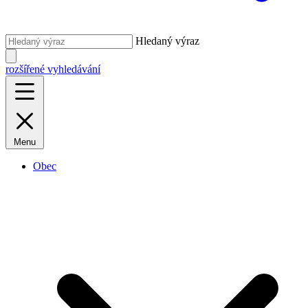
Hledaný výraz
rozšířené vyhledávání
Menu
Obec