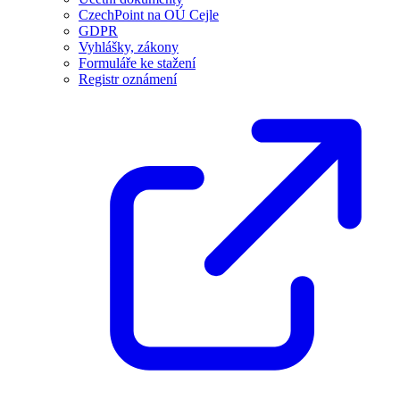
CzechPoint na OÚ Cejle
GDPR
Vyhlášky, zákony
Formuláře ke stažení
Registr oznámení