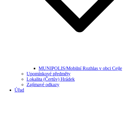
MUNIPOLIS/Mobilní Rozhlas v obci Cejle
Upomínkové předměty
Lokalita (Čertův) Hrádek
Zajímavé odkazy
Úřad