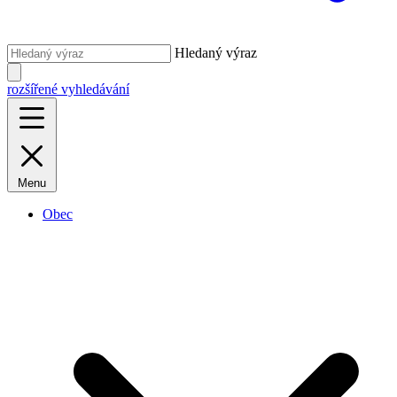
Hledaný výraz
rozšířené vyhledávání
Menu
Obec