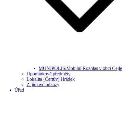
MUNIPOLIS/Mobilní Rozhlas v obci Cejle
Upomínkové předměty
Lokalita (Čertův) Hrádek
Zajímavé odkazy
Úřad