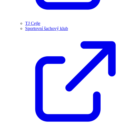
TJ Cejle
Sportovní šachový klub