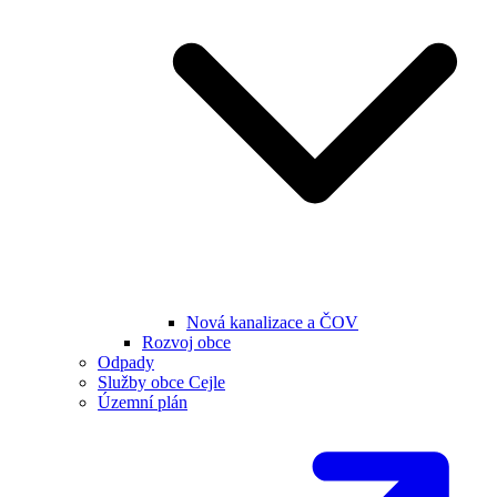
Nová kanalizace a ČOV
Rozvoj obce
Odpady
Služby obce Cejle
Územní plán