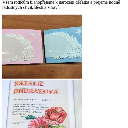
Všem rodičům blahopřejeme k narození děťátka a přejeme hodně
radostných chvil, štěstí a zdraví.