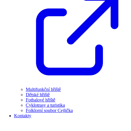
Multifunkční hřiště
Dětské hřiště
Fotbalové hřiště
Cyklotrasy a turistika
Folklorní soubor Cejlička
Kontakty