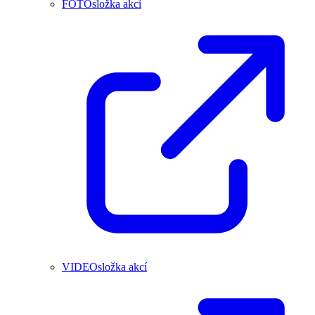
FOTOsložka akcí
VIDEOsložka akcí