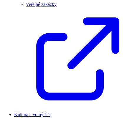
Veřejné zakázky
Kultura a volný čas