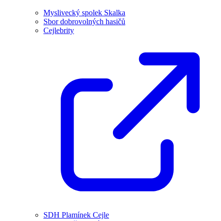
Myslivecký spolek Skalka
Sbor dobrovolných hasičů
Cejlebrity
SDH Plamínek Cejle