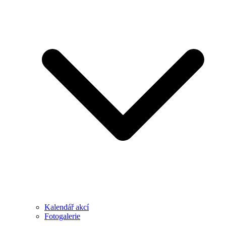
Kalendář akcí
Fotogalerie