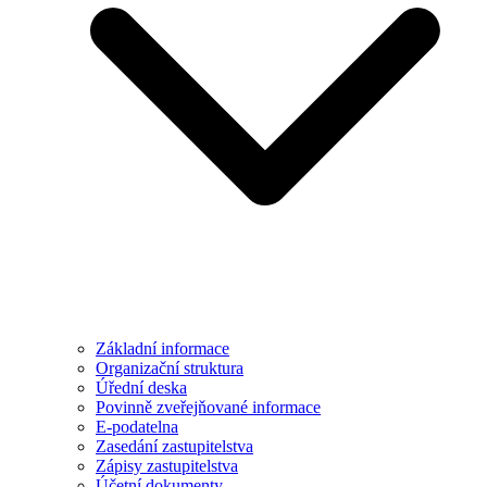
Základní informace
Organizační struktura
Úřední deska
Povinně zveřejňované informace
E-podatelna
Zasedání zastupitelstva
Zápisy zastupitelstva
Účetní dokumenty