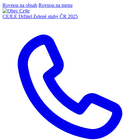
Rovnou na obsah
Rovnou na menu
CEJLE
Držitel Zelené stuhy ČR 2025