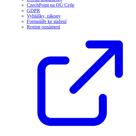
CzechPoint na OÚ Cejle
GDPR
Vyhlášky, zákony
Formuláře ke stažení
Registr oznámení