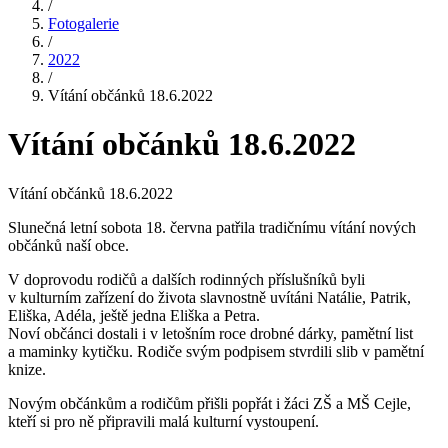
/
Fotogalerie
/
2022
/
Vítání občánků 18.6.2022
Vítání občánků 18.6.2022
Vítání občánků 18.6.2022
Slunečná letní sobota 18. června patřila tradičnímu vítání nových
občánků naší obce.
V doprovodu rodičů a dalších rodinných příslušníků byli
v kulturním zařízení do života slavnostně uvítáni Natálie, Patrik,
Eliška, Adéla, ještě jedna Eliška a Petra.
Noví občánci dostali i v letošním roce drobné dárky, pamětní list
a maminky kytičku. Rodiče svým podpisem stvrdili slib v pamětní
knize.
Novým občánkům a rodičům přišli popřát i žáci ZŠ a MŠ Cejle,
kteří si pro ně připravili malá kulturní vystoupení.