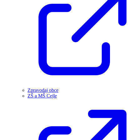
Zpravodaj obce
ZŠ a MŠ Cejle