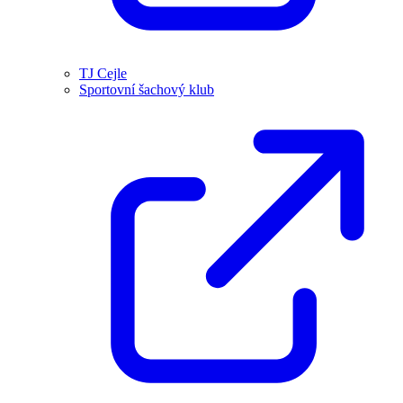
TJ Cejle
Sportovní šachový klub