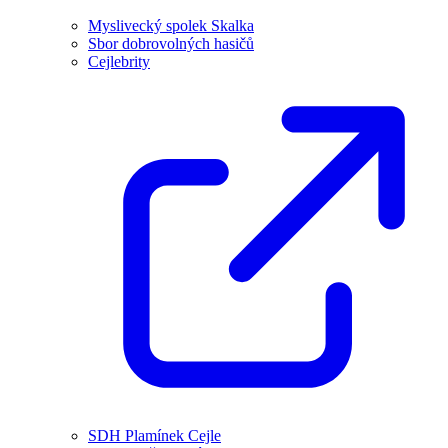
Myslivecký spolek Skalka
Sbor dobrovolných hasičů
Cejlebrity
SDH Plamínek Cejle