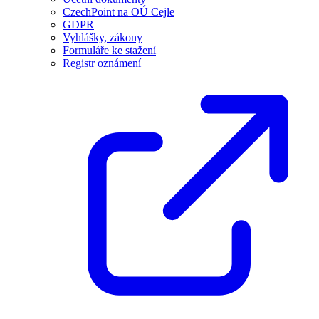
CzechPoint na OÚ Cejle
GDPR
Vyhlášky, zákony
Formuláře ke stažení
Registr oznámení