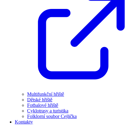
Multifunkční hřiště
Dětské hřiště
Fotbalové hřiště
Cyklotrasy a turistika
Folklorní soubor Cejlička
Kontakty