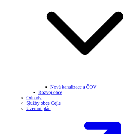
Nová kanalizace a ČOV
Rozvoj obce
Odpady
Služby obce Cejle
Územní plán