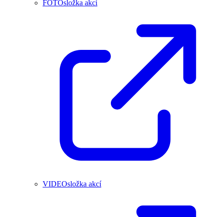
FOTOsložka akcí
VIDEOsložka akcí