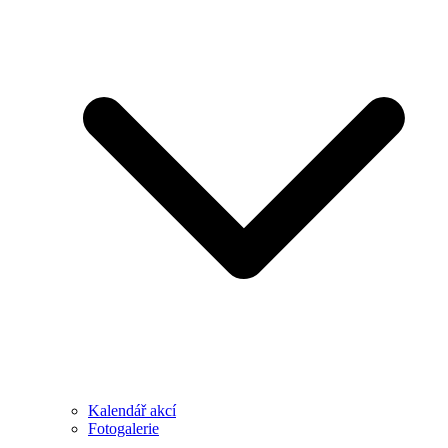
Kalendář akcí
Fotogalerie