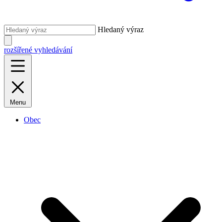
Hledaný výraz
rozšířené vyhledávání
Menu
Obec