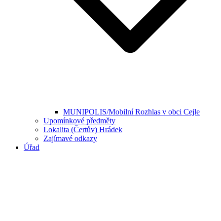
MUNIPOLIS/Mobilní Rozhlas v obci Cejle
Upomínkové předměty
Lokalita (Čertův) Hrádek
Zajímavé odkazy
Úřad