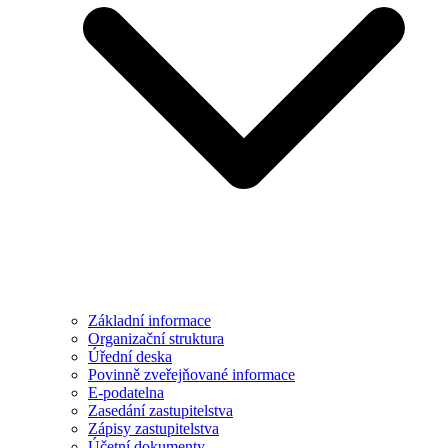
Základní informace
Organizační struktura
Úřední deska
Povinně zveřejňované informace
E-podatelna
Zasedání zastupitelstva
Zápisy zastupitelstva
Účetní dokumenty