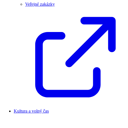
Veřejné zakázky
Kultura a volný čas