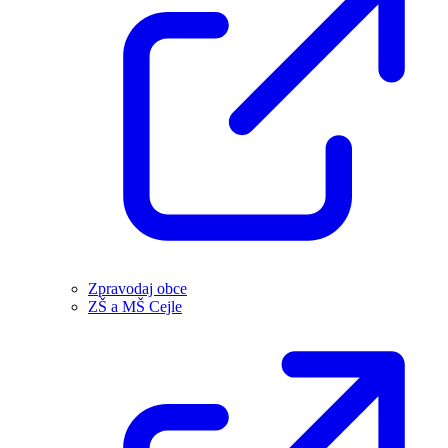
Zpravodaj obce
ZŠ a MŠ Cejle