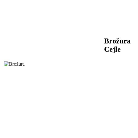
Brožura
Cejle