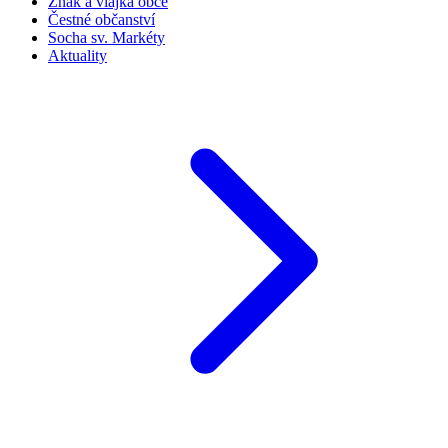
Znak a vlajka obce
Čestné občanství
Socha sv. Markéty
Aktuality