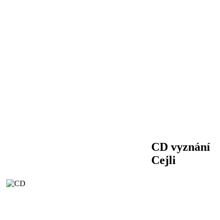
CD vyznání
Cejli