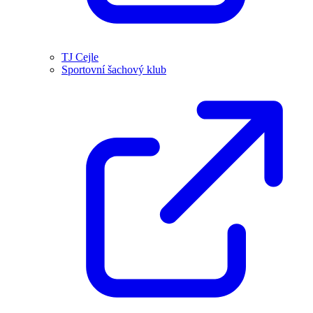
TJ Cejle
Sportovní šachový klub