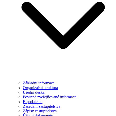
Základní informace
Organizační struktura
Úřední deska
Povinně zveřejňované informace
E-podatelna
Zasedání zastupitelstva
Zápisy zastupitelstva
Účetní dokumenty