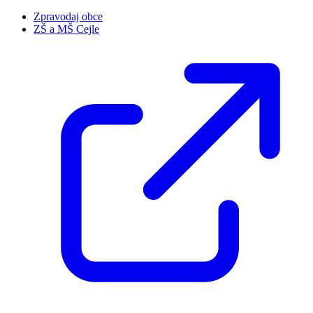
Zpravodaj obce
ZŠ a MŠ Cejle