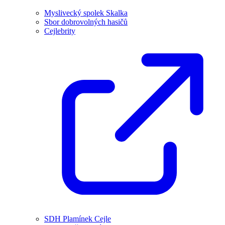
Myslivecký spolek Skalka
Sbor dobrovolných hasičů
Cejlebrity
SDH Plamínek Cejle