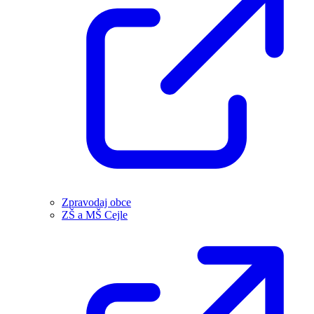
Zpravodaj obce
ZŠ a MŠ Cejle