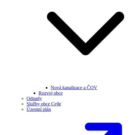
Nová kanalizace a ČOV
Rozvoj obce
Odpady
Služby obce Cejle
Územní plán