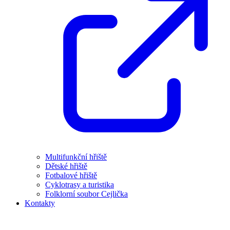
Multifunkční hřiště
Dětské hřiště
Fotbalové hřiště
Cyklotrasy a turistika
Folklorní soubor Cejlička
Kontakty