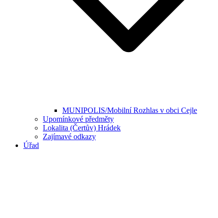
MUNIPOLIS/Mobilní Rozhlas v obci Cejle
Upomínkové předměty
Lokalita (Čertův) Hrádek
Zajímavé odkazy
Úřad