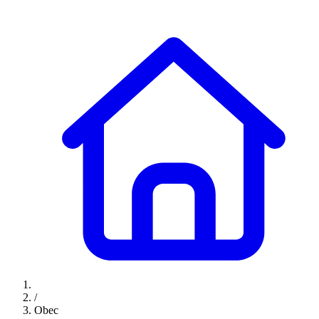
/
Obec