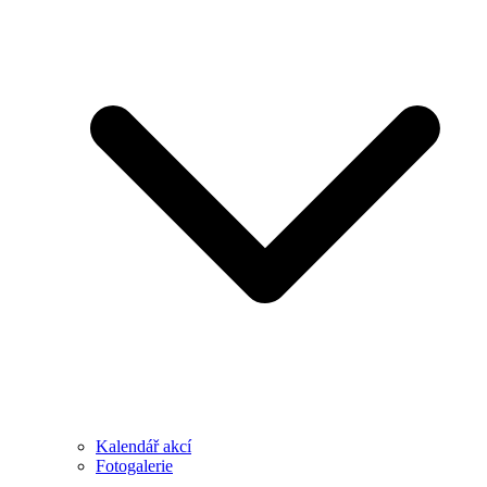
Kalendář akcí
Fotogalerie