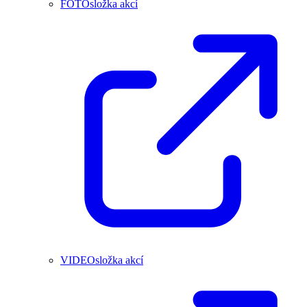
FOTOsložka akcí
VIDEOsložka akcí