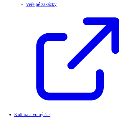
Veřejné zakázky
Kultura a volný čas