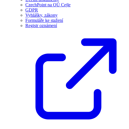
CzechPoint na OÚ Cejle
GDPR
Vyhlášky, zákony
Formuláře ke stažení
Registr oznámení