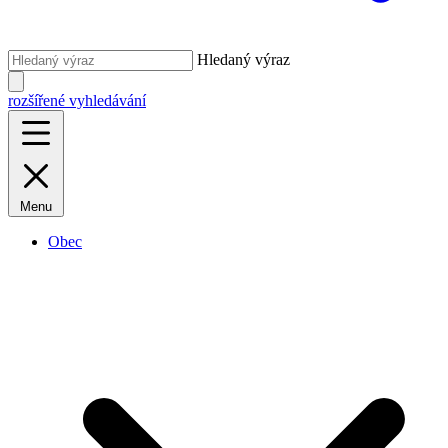
Hledaný výraz
rozšířené vyhledávání
Menu
Obec