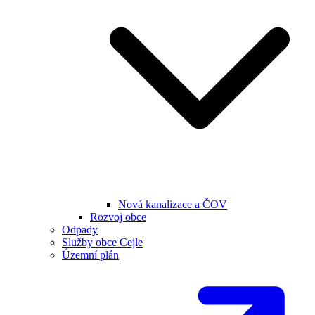
Nová kanalizace a ČOV
Rozvoj obce
Odpady
Služby obce Cejle
Územní plán