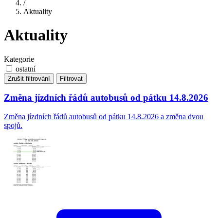
/
Aktuality
Aktuality
Kategorie
ostatní
Zrušit filtrování
Filtrovat
Změna jízdních řádů autobusů od pátku 14.8.2026
Změna jízdních řádů autobusů od pátku 14.8.2026 a změna dvou
spojů.