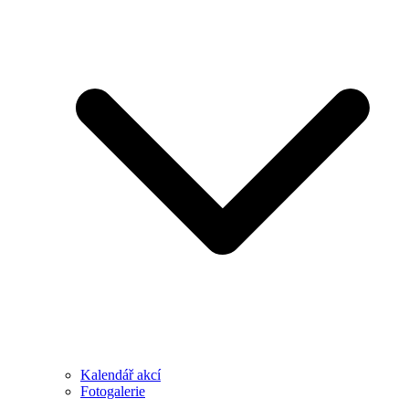
Kalendář akcí
Fotogalerie