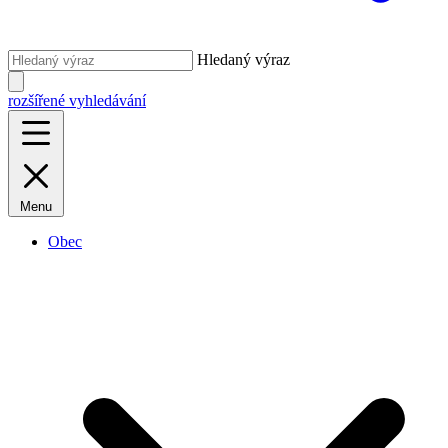
Hledaný výraz
rozšířené vyhledávání
Menu
Obec