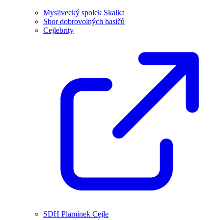
Myslivecký spolek Skalka
Sbor dobrovolných hasičů
Cejlebrity
SDH Plamínek Cejle