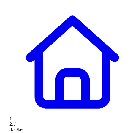
/
Obec