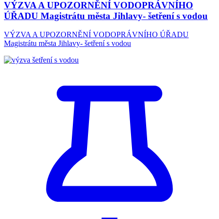
VÝZVA A UPOZORNĚNÍ VODOPRÁVNÍHO
ÚŘADU Magistrátu města Jihlavy- šetření s vodou
VÝZVA A UPOZORNĚNÍ VODOPRÁVNÍHO ÚŘADU
Magistrátu města Jihlavy- šetření s vodou