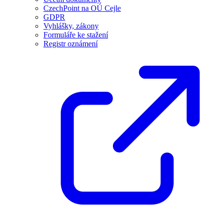
CzechPoint na OÚ Cejle
GDPR
Vyhlášky, zákony
Formuláře ke stažení
Registr oznámení