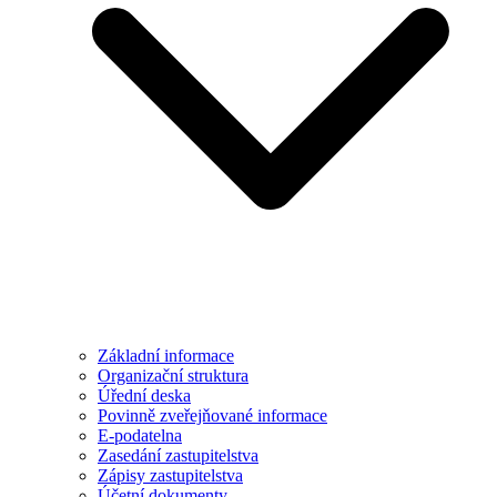
Základní informace
Organizační struktura
Úřední deska
Povinně zveřejňované informace
E-podatelna
Zasedání zastupitelstva
Zápisy zastupitelstva
Účetní dokumenty