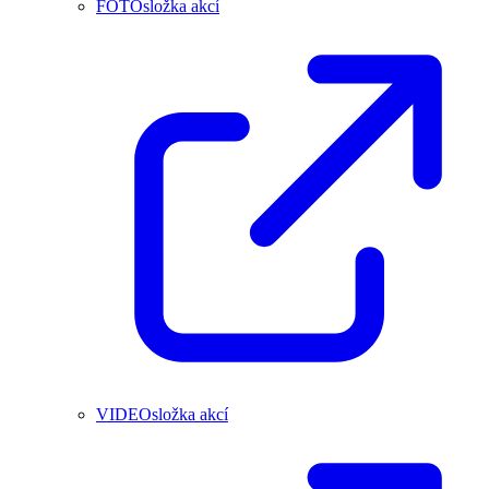
FOTOsložka akcí
VIDEOsložka akcí