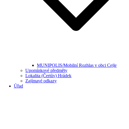
MUNIPOLIS/Mobilní Rozhlas v obci Cejle
Upomínkové předměty
Lokalita (Čertův) Hrádek
Zajímavé odkazy
Úřad