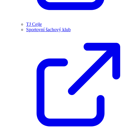
TJ Cejle
Sportovní šachový klub