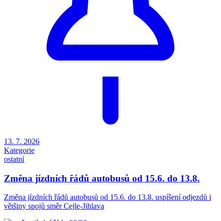
13. 7. 2026
Kategorie
ostatní
Změna jízdních řádů autobusů od 15.6. do 13.8.
Změna jízdních řádů autobusů od 15.6. do 13.8. uspíšení odjezdů i
většiny spojů směr Cejle-Jihlava