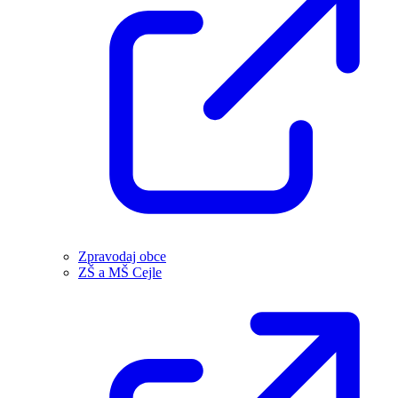
Zpravodaj obce
ZŠ a MŠ Cejle