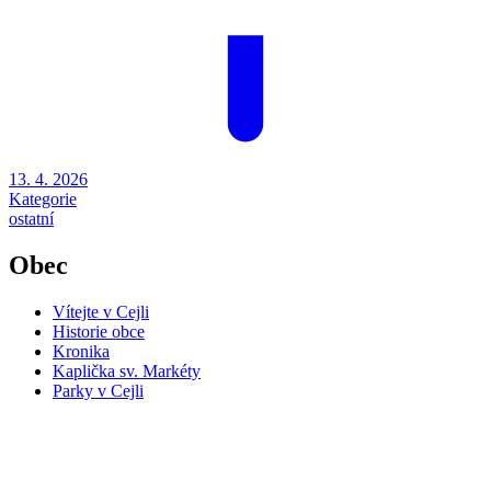
13. 4. 2026
Kategorie
ostatní
Obec
Vítejte v Cejli
Historie obce
Kronika
Kaplička sv. Markéty
Parky v Cejli