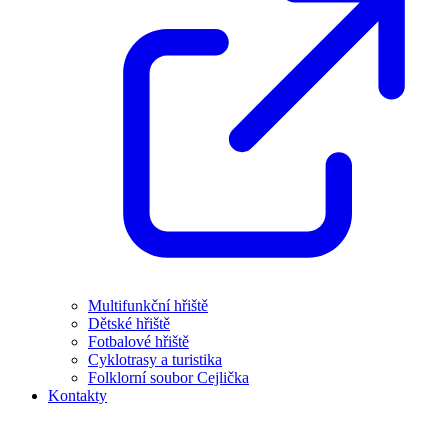
Multifunkční hřiště
Dětské hřiště
Fotbalové hřiště
Cyklotrasy a turistika
Folklorní soubor Cejlička
Kontakty