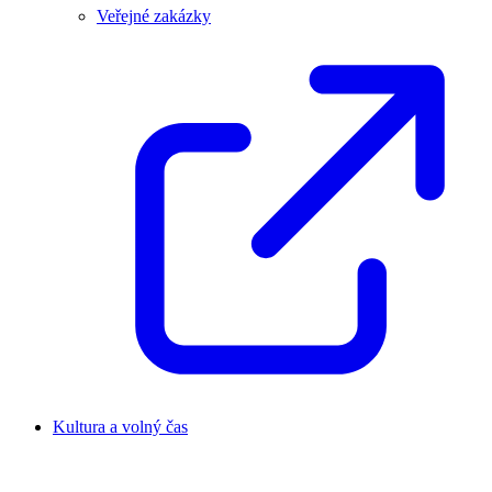
Veřejné zakázky
Kultura a volný čas