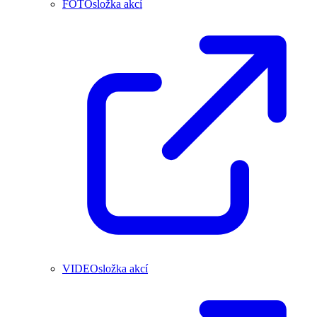
FOTOsložka akcí
VIDEOsložka akcí