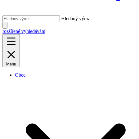
Hledaný výraz
rozšířené vyhledávání
Menu
Obec