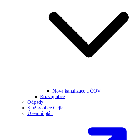
Nová kanalizace a ČOV
Rozvoj obce
Odpady
Služby obce Cejle
Územní plán