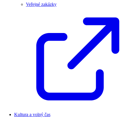
Veřejné zakázky
Kultura a volný čas