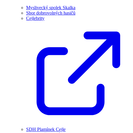
Myslivecký spolek Skalka
Sbor dobrovolných hasičů
Cejlebrity
SDH Plamínek Cejle