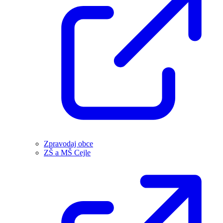
Zpravodaj obce
ZŠ a MŠ Cejle