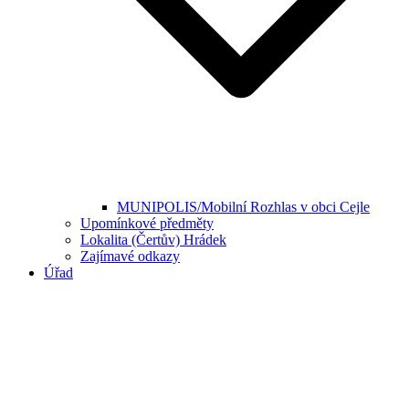
MUNIPOLIS/Mobilní Rozhlas v obci Cejle
Upomínkové předměty
Lokalita (Čertův) Hrádek
Zajímavé odkazy
Úřad