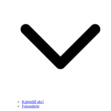
Kalendář akcí
Fotogalerie