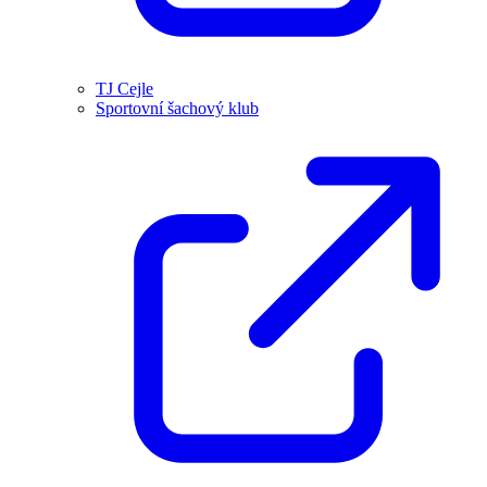
TJ Cejle
Sportovní šachový klub