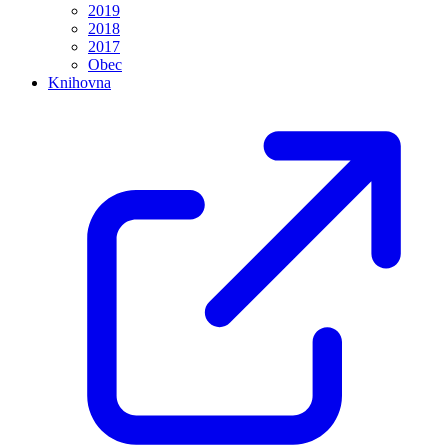
2019
2018
2017
Obec
Knihovna