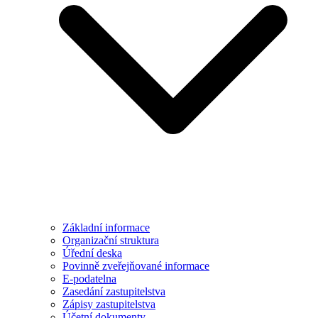
Základní informace
Organizační struktura
Úřední deska
Povinně zveřejňované informace
E-podatelna
Zasedání zastupitelstva
Zápisy zastupitelstva
Účetní dokumenty