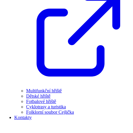
Multifunkční hřiště
Dětské hřiště
Fotbalové hřiště
Cyklotrasy a turistika
Folklorní soubor Cejlička
Kontakty