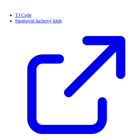
TJ Cejle
Sportovní šachový klub