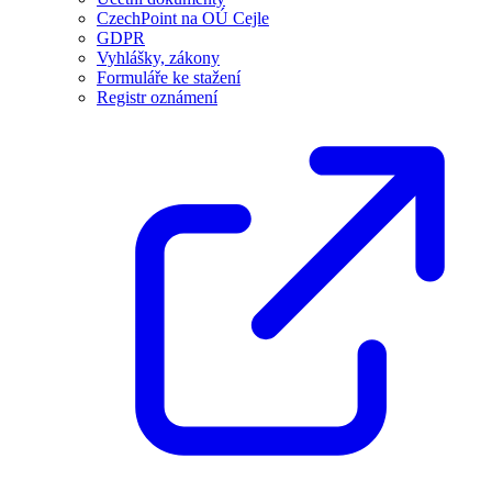
CzechPoint na OÚ Cejle
GDPR
Vyhlášky, zákony
Formuláře ke stažení
Registr oznámení