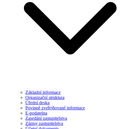
Základní informace
Organizační struktura
Úřední deska
Povinně zveřejňované informace
E-podatelna
Zasedání zastupitelstva
Zápisy zastupitelstva
Účetní dokumenty