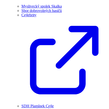
Myslivecký spolek Skalka
Sbor dobrovolných hasičů
Cejlebrity
SDH Plamínek Cejle