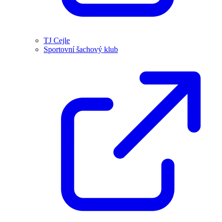
TJ Cejle
Sportovní šachový klub