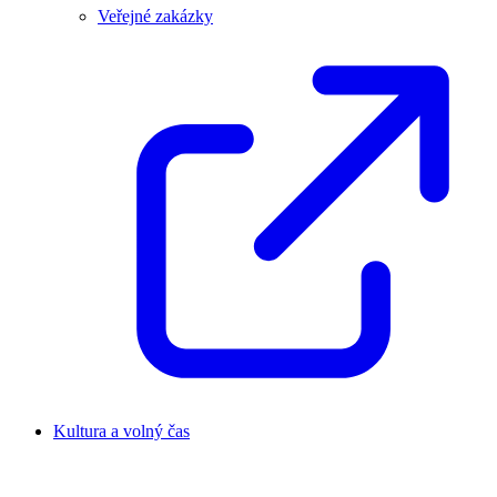
Veřejné zakázky
Kultura a volný čas