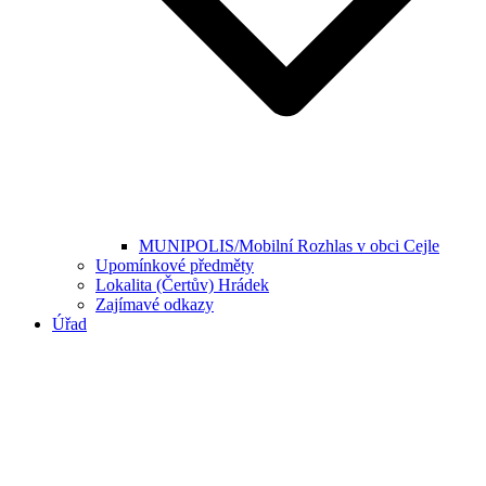
MUNIPOLIS/Mobilní Rozhlas v obci Cejle
Upomínkové předměty
Lokalita (Čertův) Hrádek
Zajímavé odkazy
Úřad