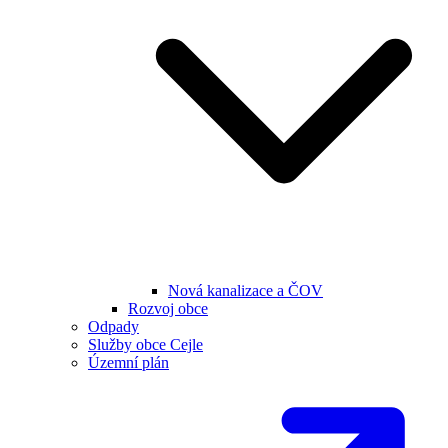
Nová kanalizace a ČOV
Rozvoj obce
Odpady
Služby obce Cejle
Územní plán