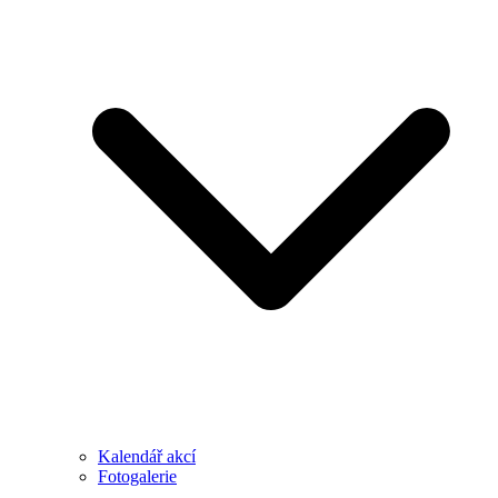
Kalendář akcí
Fotogalerie