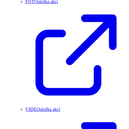
FOTOsložka akcí
VIDEOsložka akcí