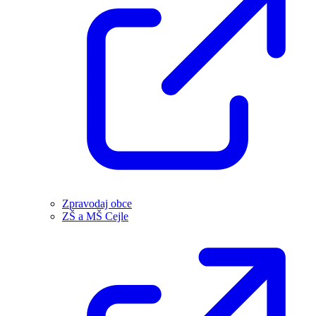
Zpravodaj obce
ZŠ a MŠ Cejle