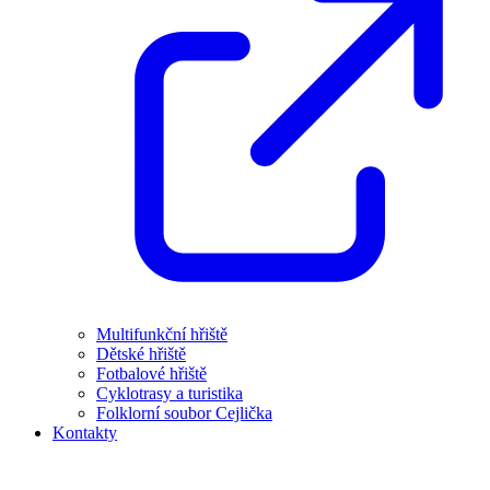
Multifunkční hřiště
Dětské hřiště
Fotbalové hřiště
Cyklotrasy a turistika
Folklorní soubor Cejlička
Kontakty