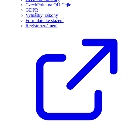
CzechPoint na OÚ Cejle
GDPR
Vyhlášky, zákony
Formuláře ke stažení
Registr oznámení