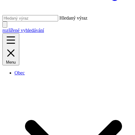
Hledaný výraz
rozšířené vyhledávání
Menu
Obec