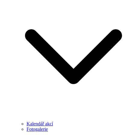
Kalendář akcí
Fotogalerie