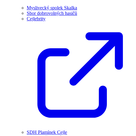
Myslivecký spolek Skalka
Sbor dobrovolných hasičů
Cejlebrity
SDH Plamínek Cejle