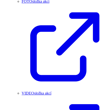
FOTOsložka akcí
VIDEOsložka akcí