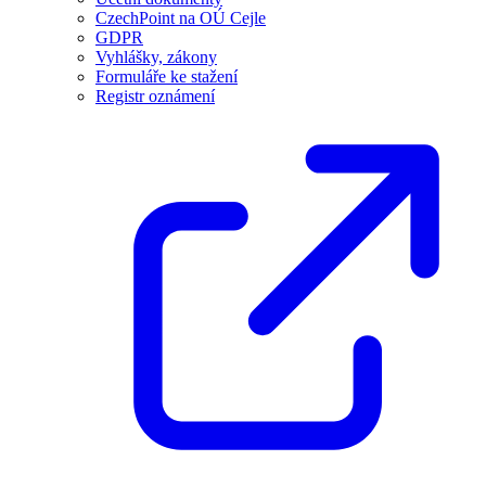
CzechPoint na OÚ Cejle
GDPR
Vyhlášky, zákony
Formuláře ke stažení
Registr oznámení