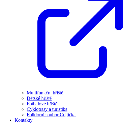
Multifunkční hřiště
Dětské hřiště
Fotbalové hřiště
Cyklotrasy a turistika
Folklorní soubor Cejlička
Kontakty