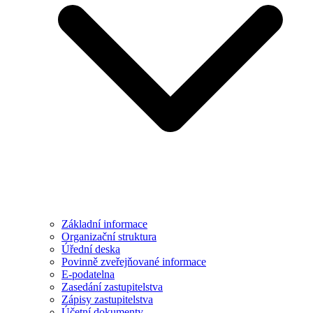
Základní informace
Organizační struktura
Úřední deska
Povinně zveřejňované informace
E-podatelna
Zasedání zastupitelstva
Zápisy zastupitelstva
Účetní dokumenty