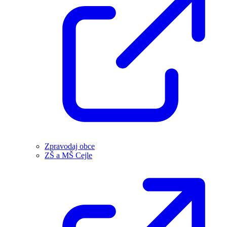
Zpravodaj obce
ZŠ a MŠ Cejle