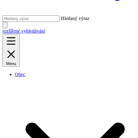
Hledaný výraz
rozšířené vyhledávání
Menu
Obec