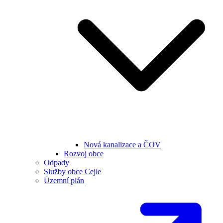
Nová kanalizace a ČOV
Rozvoj obce
Odpady
Služby obce Cejle
Územní plán