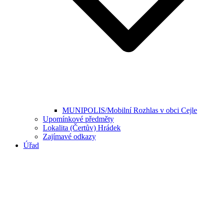
MUNIPOLIS/Mobilní Rozhlas v obci Cejle
Upomínkové předměty
Lokalita (Čertův) Hrádek
Zajímavé odkazy
Úřad