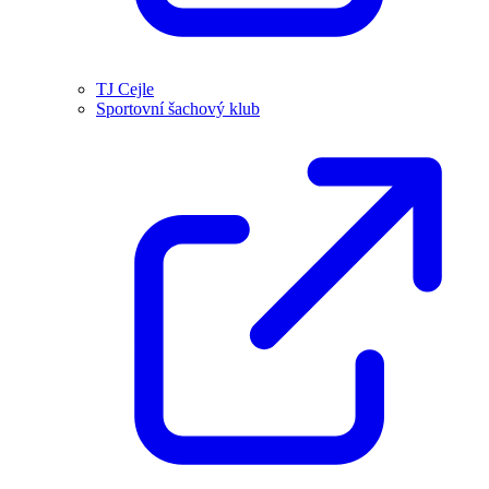
TJ Cejle
Sportovní šachový klub