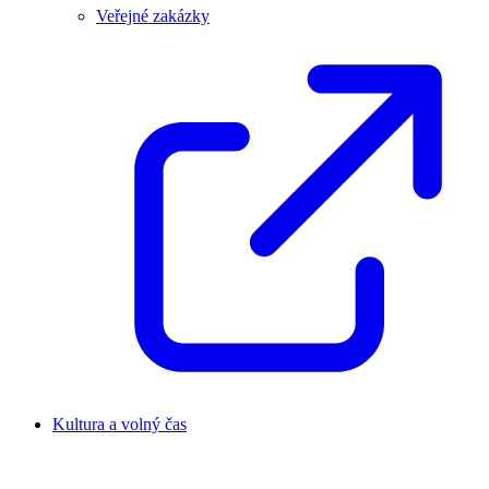
Veřejné zakázky
Kultura a volný čas