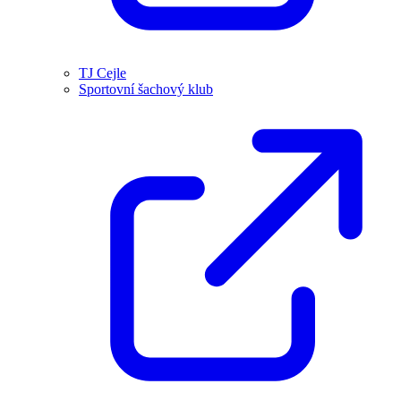
TJ Cejle
Sportovní šachový klub