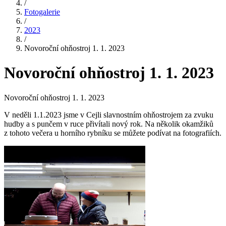
/
Fotogalerie
/
2023
/
Novoroční ohňostroj 1. 1. 2023
Novoroční ohňostroj 1. 1. 2023
Novoroční ohňostroj 1. 1. 2023
V neděli 1.1.2023 jsme v Cejli slavnostním ohňostrojem za zvuku
hudby a s punčem v ruce přivítali nový rok. Na několik okamžiků
z tohoto večera u horního rybníku se můžete podívat na fotografiích.