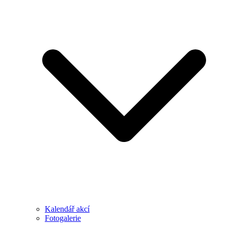
Kalendář akcí
Fotogalerie