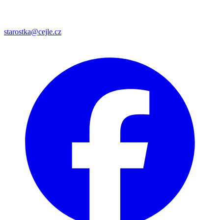
starostka@cejle.cz