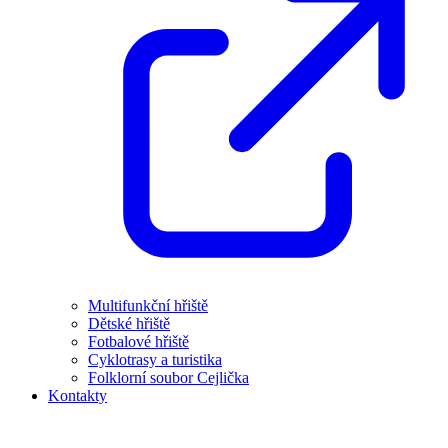
Multifunkční hřiště
Dětské hřiště
Fotbalové hřiště
Cyklotrasy a turistika
Folklorní soubor Cejlička
Kontakty