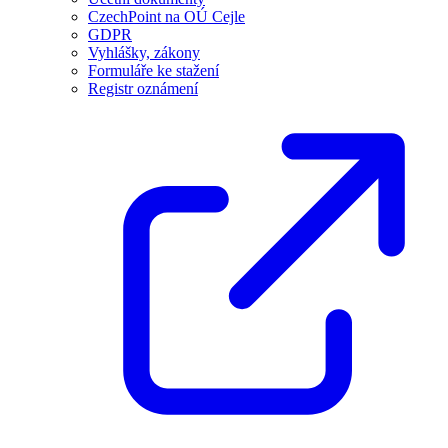
CzechPoint na OÚ Cejle
GDPR
Vyhlášky, zákony
Formuláře ke stažení
Registr oznámení