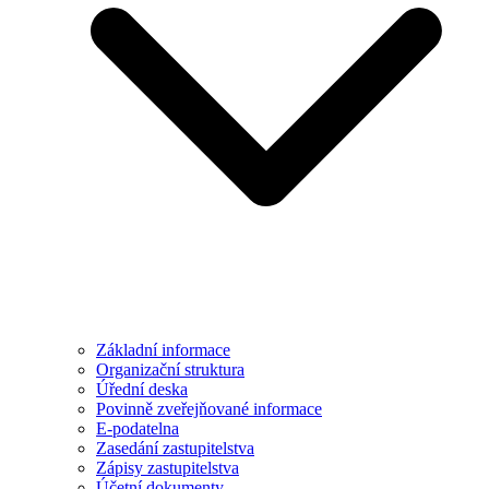
Základní informace
Organizační struktura
Úřední deska
Povinně zveřejňované informace
E-podatelna
Zasedání zastupitelstva
Zápisy zastupitelstva
Účetní dokumenty