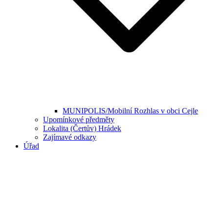
MUNIPOLIS/Mobilní Rozhlas v obci Cejle
Upomínkové předměty
Lokalita (Čertův) Hrádek
Zajímavé odkazy
Úřad