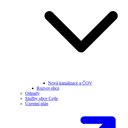
Nová kanalizace a ČOV
Rozvoj obce
Odpady
Služby obce Cejle
Územní plán