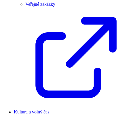
Veřejné zakázky
Kultura a volný čas