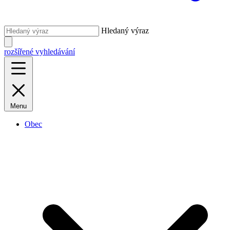
Hledaný výraz
rozšířené vyhledávání
Menu
Obec