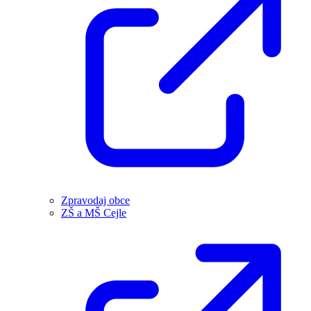
Zpravodaj obce
ZŠ a MŠ Cejle