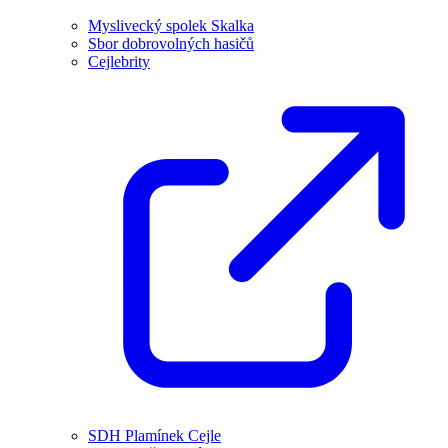
Myslivecký spolek Skalka
Sbor dobrovolných hasičů
Cejlebrity
SDH Plamínek Cejle