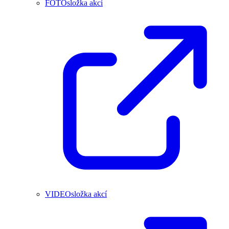
FOTOsložka akcí
VIDEOsložka akcí