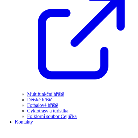
Multifunkční hřiště
Dětské hřiště
Fotbalové hřiště
Cyklotrasy a turistika
Folklorní soubor Cejlička
Kontakty