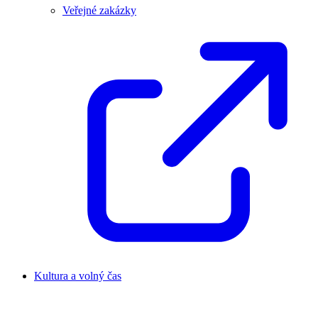
Veřejné zakázky
Kultura a volný čas