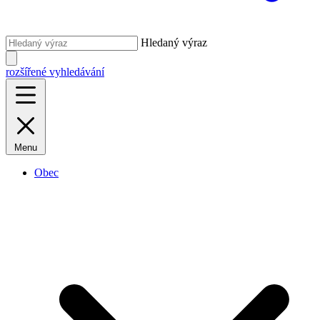
Hledaný výraz
rozšířené vyhledávání
Menu
Obec