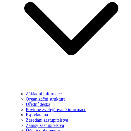
Základní informace
Organizační struktura
Úřední deska
Povinně zveřejňované informace
E-podatelna
Zasedání zastupitelstva
Zápisy zastupitelstva
Účetní dokumenty