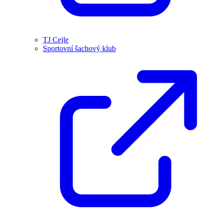
TJ Cejle
Sportovní šachový klub