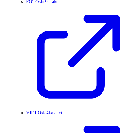
FOTOsložka akcí
VIDEOsložka akcí