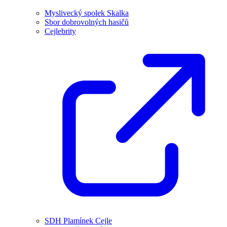
Myslivecký spolek Skalka
Sbor dobrovolných hasičů
Cejlebrity
SDH Plamínek Cejle