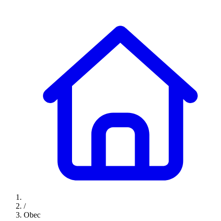
/
Obec