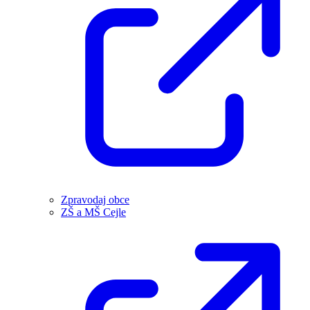
Zpravodaj obce
ZŠ a MŠ Cejle