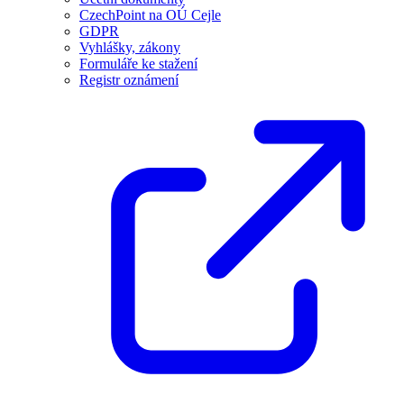
CzechPoint na OÚ Cejle
GDPR
Vyhlášky, zákony
Formuláře ke stažení
Registr oznámení