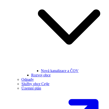
Nová kanalizace a ČOV
Rozvoj obce
Odpady
Služby obce Cejle
Územní plán