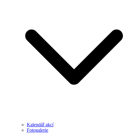
Kalendář akcí
Fotogalerie