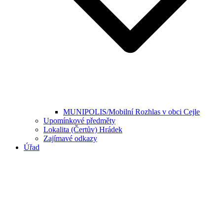
MUNIPOLIS/Mobilní Rozhlas v obci Cejle
Upomínkové předměty
Lokalita (Čertův) Hrádek
Zajímavé odkazy
Úřad